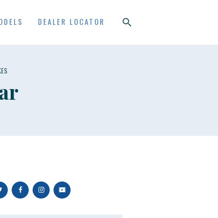
ODELS
DEALER LOCATOR
KES
ar