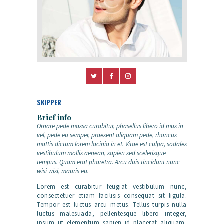
SKIPPER
Brief info
Ornare pede massa curabitur, phasellus libero id mus in
vel, pede eu semper, praesent aliquam pede, rhoncus
mattis dictum lorem lacinia in et. Vitae est culpa, sodales
vestibulum mollis aenean, sapien sed scelerisque
tempus. Quam erat pharetra. Arcu duis tincidunt nunc
wisi wisi, mauris eu.
Lorem est curabitur feugiat vestibulum nunc,
consectetuer etiam facilisis consequat sit ligula.
Tempor est luctus arcu metus. Tellus turpis nulla
luctus malesuada, pellentesque libero integer,
ipsum ut elementum sapien id placerat aliquam,